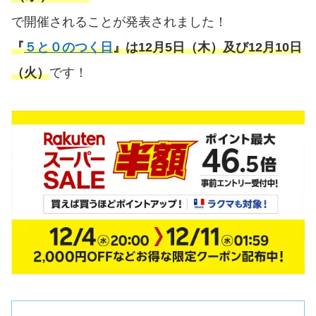
で開催されることが発表されました！
『
５と０のつく日
』は12月5日（木）及び12月10日
（火）
です！