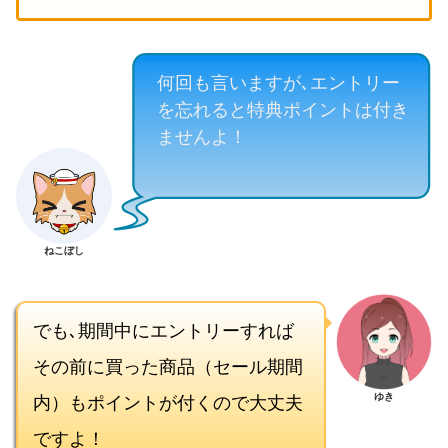
何回も言いますが､エントリー
を忘れると特典ポイントは付き
ませんよ！
ねこぼし
でも､期間中にエントリーすれば
その前に買った商品（セール期間
内）もポイントが付くので大丈夫
ゆき
ですよ！