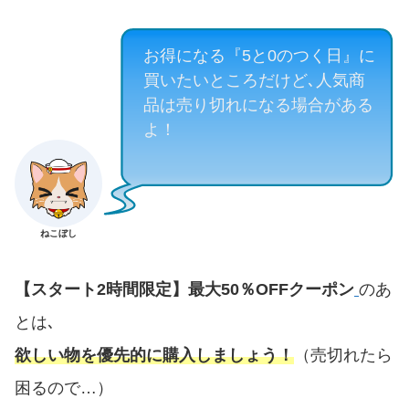
お得になる『5と0のつく日』に
買いたいところだけど､人気商
品は売り切れになる場合がある
よ！
ねこぼし
【スタート2時間限定】最大50％OFFクーポン
のあ
とは､
欲しい物を優先的に購入しましょう！
（売切れたら
困るので…）