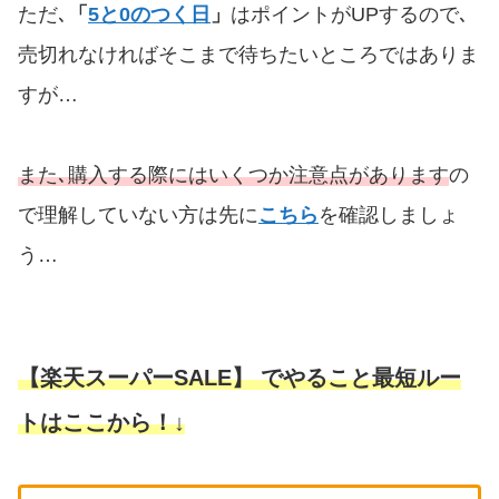
ただ､
「
5と0のつく日
」
はポイントがUPするので､
売切れなければそこまで待ちたいところではありま
すが…
また､購入する際にはいくつか注意点があります
の
で理解していない方は先に
こちら
を確認しましょ
う…
【楽天スーパーSALE】
でやること最短ルー
トはここから！↓