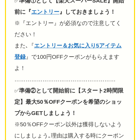
✅️
準備①として
【楽天スーパーSALE】
開始
前
に『
エントリー
』しておきましょう！
※『エントリー』が必須なので注意してく
ださい！
また､『
エントリー＆お気に入り5アイテム
登録
』で100円OFFクーポンがもらえます
よ！
………………………………………………
✅️
準備②として開始前に
【スタート2時間限
定】最大50％OFFクーポン
を希望のショッ
プからGETしましょう！
※50％OFFクーポン以外は獲得しないよう
にしましょう｡理由は購入する時にクーポン