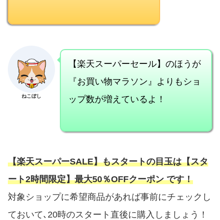
【楽天スーパーセール】のほうが
『お買い物マラソン』よりもショ
ップ数が増えているよ！
ねこぼし
【楽天スーパーSALE】もスタートの目玉は
【スタ
ート2時間限定】最大50％OFFクーポン
です！
対象ショップに希望商品があれば事前にチェックし
ておいて､20時のスタート直後に購入しましょう！