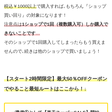
税込￥1000以上
で購入すれば､もちろん『ショップ
買い回り』の対象になります！
注意点は
1ショップで1回（複数購入可）しか購入で
きないことです
…
そのショップで1回購入してしまったらもう買えま
せんので､続きは他のショップで買いましょう！
【スタート2時間限定】最大50％OFFクーポン
でやること最短ルートはここから！↓