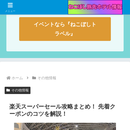
メニュー
イベントなら『ねこぼしト
ラベル』
ホーム
その他情報
その他情報
楽天スーパーセール攻略まとめ！ 先着ク
ーポンのコツを解説！