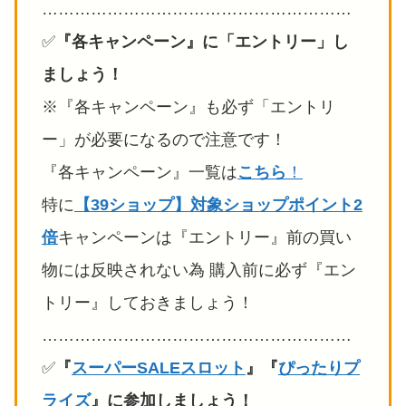
…………………………………………………
✅️
『各キャンペーン』に「エントリー」し
ましょう！
※『各キャンペーン』も必ず「エントリ
ー」が必要になるので注意です！
『各キャンペーン』一覧は
こちら
！
特に
【39ショップ】対象ショップポイント2
倍
キャンペーンは『エントリー』前の買い
物には反映されない為 購入前に必ず『エン
トリー』しておきましょう！
…………………………………………………
✅️
『
スーパーSALEスロット
』『
ぴったりプ
ライズ
』に参加しましょう！