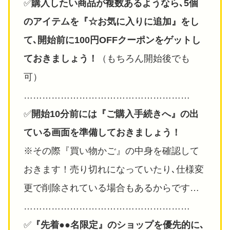
✅️
購入したい商品が複数あるようなら､5個
のアイテムを『☆お気に入りに追加』をし
て､開始前に100円OFFクーポンをゲットし
ておきましょう！
（もちろん開始後でも
可）
………………………………………………
✅️
開始10分前には『ご購入手続きへ』の出
ている画面を準備しておきましょう！
※その際『買い物かご』の中身を確認して
おきます！売り切れになっていたり､仕様変
更で削除されている場合もあるからです…
………………………………………………
✅️
『先着●●名限定』のショップを優先的に､