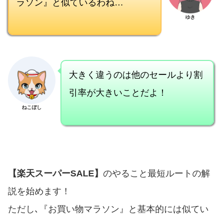
ラソン』と似ているわね…
ゆき
大きく違うのは他のセールより割
引率が大きいことだよ！
ねこぼし
【楽天スーパーSALE】
のやること最短ルートの解
説を始めます！
ただし､『お買い物マラソン』と基本的には似てい