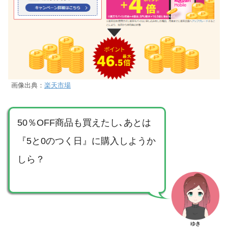
画像出典：
楽天市場
50％OFF商品も買えたし､あとは
『5と0のつく日』に購入しようか
しら？
ゆき