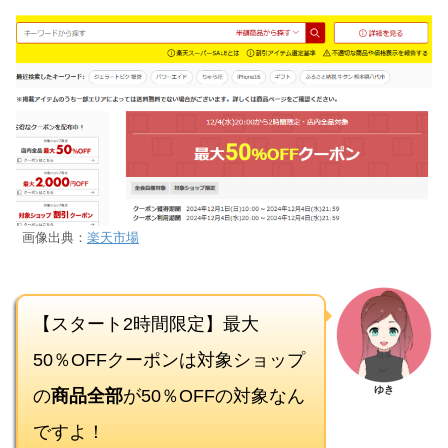
画像出典：
楽天市場
【スタート2時間限定】最大
50％OFFクーポンは対象ショップ
の
商品全部
が50％OFFの対象なん
ゆき
ですよ！