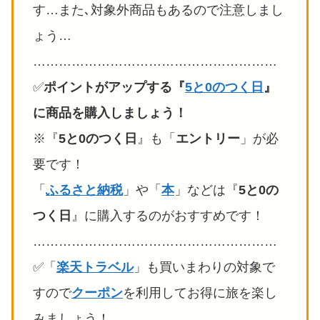
す…また､対象外商品もあるので注意しまし
ょう…
…………………………………………………
✅️
ポイントがアップする『
5と0のつく日
』
に商品を購入しましょう！
※『
5と0のつく日
』も「
エントリー
」が必
要です！
「
ふるさと納税
」や「
本
」などは『
5と0の
つく日
』に購入するのがおすすめです！
…………………………………………………
✅️「
楽天トラベル
」も買いまわりの対象で
すので
クーポン
を利用してお得に旅を楽し
みましょう！