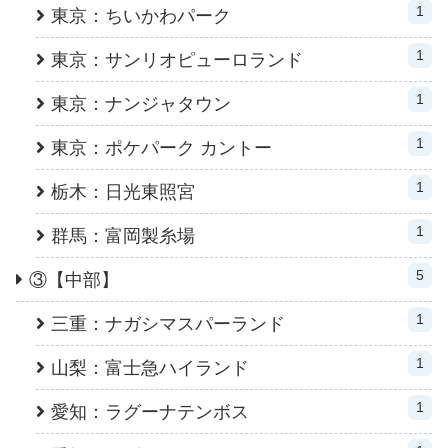
1
東京：ちいかわパーク
1
東京：サンリオピューロランド
1
東京：ナンジャタウン
1
東京：ポケパーク カントー
1
栃木：日光東照宮
1
群馬：富岡製糸場
5
③【中部】
1
三重：ナガシマスパーランド
1
山梨：富士急ハイランド
1
愛知：ラグーナテンボス