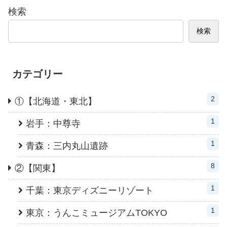
検索
検索
カテゴリー
2
①【北海道・東北】
1
岩手：中尊寺
1
青森：三内丸山遺跡
8
②【関東】
1
千葉：東京ディズニーリゾート
1
東京：うんこミュージアムTOKYO