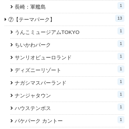
1
長崎：軍艦島
13
⑦【テーマパーク】
1
うんこミュージアムTOKYO
1
ちいかわパーク
1
サンリオピューロランド
1
ディズニーリゾート
1
ナガシマスパーランド
1
ナンジャタウン
1
ハウステンボス
1
パケパーク カントー