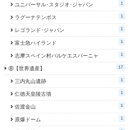
1
ユニバーサル･スタジオ･ジャパン
1
ラグーナテンボス
1
レゴランド･ジャパン
1
富士急ハイランド
1
志摩スペイン村パルケエスパーニャ
17
⑧【世界遺産】
1
三内丸山遺跡
1
仁徳天皇陵古墳
1
佐渡金山
1
原爆ドーム