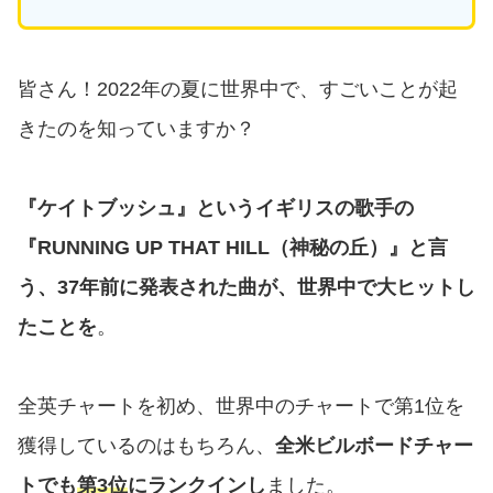
皆さん！2022年の夏に世界中で、すごいことが起
きたのを知っていますか？
『ケイトブッシュ』というイギリスの歌手の
『RUNNING UP THAT HILL（神秘の丘）』と言
う、37年前に発表された曲が、世界中で大ヒットし
たことを
。
全英チャートを初め、世界中のチャートで第1位を
獲得しているのはもちろん、
全米ビルボードチャー
トでも
第3位
にランクインし
ました。