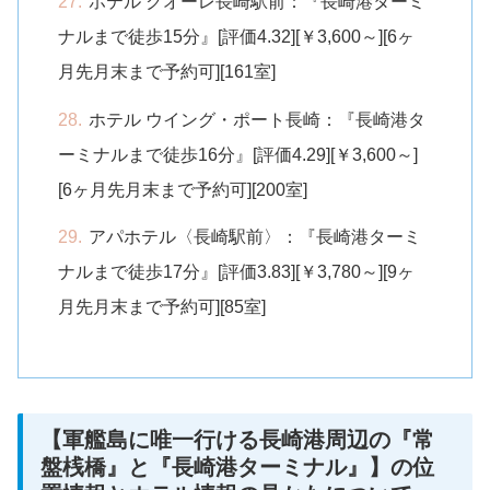
ホテル クオーレ長崎駅前：『長崎港ターミ
ナルまで徒歩15分』[評価4.32][￥3,600～][6ヶ
月先月末まで予約可][161室]
ホテル ウイング・ポート長崎：『長崎港タ
ーミナルまで徒歩16分』[評価4.29][￥3,600～]
[6ヶ月先月末まで予約可][200室]
アパホテル〈長崎駅前〉：『長崎港ターミ
ナルまで徒歩17分』[評価3.83][￥3,780～][9ヶ
月先月末まで予約可][85室]
【軍艦島に唯一行ける長崎港周辺の『常
盤桟橋』と『長崎港ターミナル』】の位