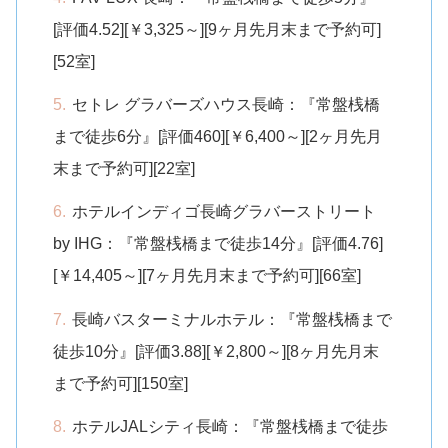
[評価4.52][￥3,325～][9ヶ月先月末まで予約可]
[52室]
セトレ グラバーズハウス長崎：『常盤桟橋
まで徒歩6分』[評価460][￥6,400～][2ヶ月先月
末まで予約可][22室]
ホテルインディゴ長崎グラバーストリート
by IHG：『常盤桟橋まで徒歩14分』[評価4.76]
[￥14,405～][7ヶ月先月末まで予約可][66室]
長崎バスターミナルホテル：『常盤桟橋まで
徒歩10分』[評価3.88][￥2,800～][8ヶ月先月末
まで予約可][150室]
ホテルJALシティ長崎：『常盤桟橋まで徒歩