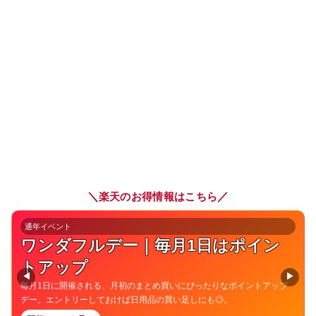
＼
／
楽天のお得情報はこちら
通年イベント
ワンダフルデー｜毎月1日はポイン
トアップ
◀
▶
毎月1日に開催される、月初のまとめ買いにぴったりなポイントアップ
デー。エントリーしておけば日用品の買い足しにも◎。