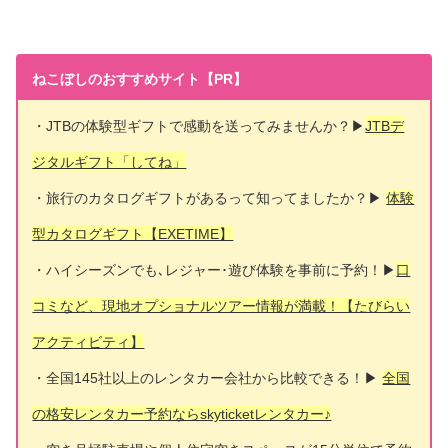
ねこぼしのおすすめサイト【PR】
・JTBの体験型ギフトで感動を送ってみませんか？▶
JTBデ
ジタルギフト「してね」
・旅行のカタログギフトがあるって知ってましたか？▶
体験
型カタログギフト【EXETIME】
・ハイシーズンでも､レジャー･遊び体験を事前に予約！▶
口
コミなど、現地オプショナルツアー情報が満載！【たびらい
アクティビティ】
・全国145社以上のレンタカー会社から比較できる！▶
全国
の格安レンタカー予約ならskyticketレンタカー♪