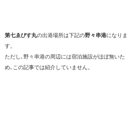
第七ゑびす丸
の出港場所は下記の
野々串港
になりま
す。
ただし､野々串港の周辺には宿泊施設がほぼ無いた
め､この記事では紹介していません。