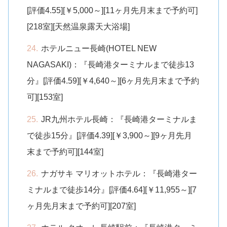
[評価4.55][￥5,000～][11ヶ月先月末まで予約可]
[218室][天然温泉露天大浴場]
ホテルニュー長崎(HOTEL NEW
NAGASAKI)：『長崎港ターミナルまで徒歩13
分』[評価4.59][￥4,640～][6ヶ月先月末まで予約
可][153室]
JR九州ホテル長崎：『長崎港ターミナルま
で徒歩15分』[評価4.39][￥3,900～][9ヶ月先月
末まで予約可][144室]
ナガサキ マリオットホテル：『長崎港ター
ミナルまで徒歩14分』[評価4.64][￥11,955～][7
ヶ月先月末まで予約可][207室]