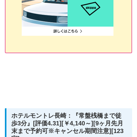
ホテルモントレ長崎：『常盤桟橋まで徒
歩3分』[評価4.31][￥4,140～][9ヶ月先月
末まで予約可※キャンセル期間注意][123