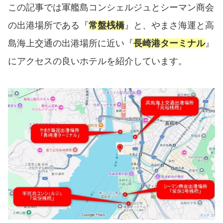
この記事では軍艦島コンシェルジュとシーマン商会
の出港場所である『
常盤桟橋
』と、やまさ海運と高
島海上交通の出港場所に近い『
長崎港ターミナル
』
にアクセスの良いホテルを紹介しています。