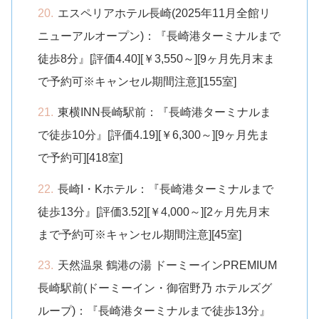
エスペリアホテル長崎(2025年11月全館リ
ニューアルオープン)：『長崎港ターミナルまで
徒歩8分』[評価4.40][￥3,550～][9ヶ月先月末ま
で予約可※キャンセル期間注意][155室]
東横INN長崎駅前：『長崎港ターミナルま
で徒歩10分』[評価4.19][￥6,300～][9ヶ月先ま
で予約可][418室]
長崎I・Kホテル：『長崎港ターミナルまで
徒歩13分』[評価3.52][￥4,000～][2ヶ月先月末
まで予約可※キャンセル期間注意][45室]
天然温泉 鶴港の湯 ドーミーインPREMIUM
長崎駅前(ドーミーイン・御宿野乃 ホテルズグ
ループ)：『長崎港ターミナルまで徒歩13分』