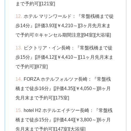
まで予約可][121室]
ホテル マリンワールド：『常盤桟橋まで徒
歩14分』[評価3.93][￥4,210～][3ヶ月先月末ま
で予約可※キャンセル期間注意][94室][大浴場]
ビクトリア・イン長崎：『常盤桟橋まで徒
歩15分』[評価4.12][￥4,410～][11ヶ月先月末ま
で予約可][87室]
FORZA ホテルフォルツァ長崎：『常盤桟
橋まで徒歩16分』[評価4.35][￥4,050～][8ヶ月
先月末まで予約可][175室]
hotel H2 ホテルエイチツー長崎：『常盤桟
橋まで徒歩15分』[評価4.44][￥3,800～][6ヶ月
先月末まで予約可][147室][大浴場]