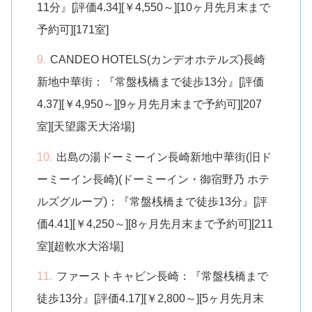
11分』[評価4.34][￥4,550～][10ヶ月先月末まで
予約可][171室]
CANDEO HOTELS(カンデオホテルズ)長崎
新地中華街：『常盤桟橋まで徒歩13分』[評価
4.37][￥4,950～][9ヶ月先月末まで予約可][207
室][天望露天大浴場]
出島の湯ドーミーイン長崎新地中華街(旧ド
ーミーイン長崎)(ドーミーイン・御宿野乃 ホテ
ルズグループ)：『常盤桟橋まで徒歩13分』[評
価4.41][￥4,250～][8ヶ月先月末まで予約可][211
室][超軟水大浴場]
ファーストキャビン長崎：『常盤桟橋まで
徒歩13分』[評価4.17][￥2,800～][5ヶ月先月末