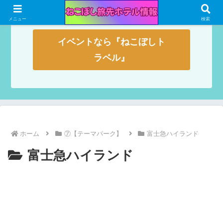
メニュー
検索
イベントなら『ねこぼしト
ラベル』
ホーム
⑦【テーマパーク】
富士急ハイランド
富士急ハイランド