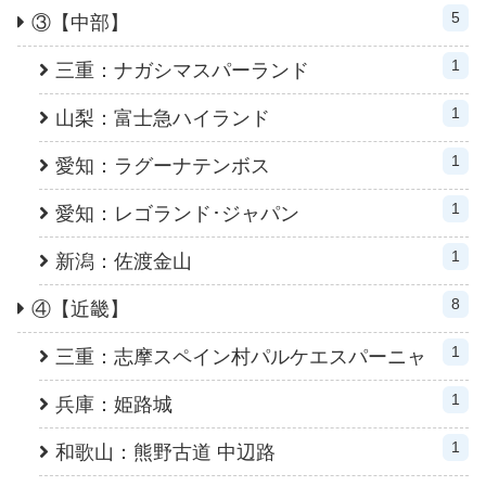
5
③【中部】
1
三重：ナガシマスパーランド
1
山梨：富士急ハイランド
1
愛知：ラグーナテンボス
1
愛知：レゴランド･ジャパン
1
新潟：佐渡金山
8
④【近畿】
1
三重：志摩スペイン村パルケエスパーニャ
1
兵庫：姫路城
1
和歌山：熊野古道 中辺路